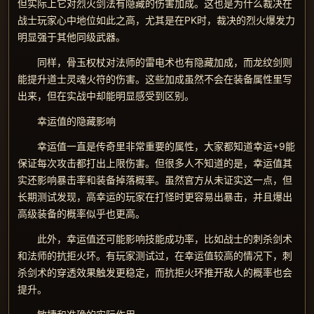
但实际上它对烈火剑法有隐藏的伤害加成。这也是为什么裁决在
战士玩家心中地位如此之高，尤其是在PK时，裁决的烈火爆发力
明显强于其他同级武器。
同样，骨玉权杖对法师的雷电术也有隐藏加成，而龙纹剑则
能提升道士灵魂火符的伤害。这些加成虽然不会在装备属性里写
出来，但在实战中却能明显感受到区别。
幸运值的隐藏影响
幸运值一直是传奇里非常重要的属性，大家都知道幸运+9能
保证每次攻击都打出上限伤害。但很多人不知道的是，幸运值其
实还影响暴击率和装备掉落概率。虽然官方从未证实这一点，但
长期测试发现，高幸运的玩家在打怪时更容易出暴击，并且爆出
高级装备的概率似乎也更高。
此外，幸运值还可能影响技能成功率，比如战士的刺杀剑术
和法师的抗拒火环。有玩家测试过，在幸运值较高的情况下，刺
杀剑术的穿透效果触发更稳定，而抗拒火环推开敌人的概率也会
提升。