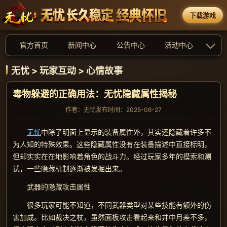
下载游戏
官方首页
新闻中心
公告中心
活动中心
无忧
>
玩家互动
>
心情故事
毒物躲避的正确用法：无忧隐藏属性揭秘
作者：无忧
发布时间：2025-06-27
无忧
中除了明面上显示的装备属性外，其实还隐藏着许多不
为人知的特殊效果。这些隐藏属性没有在装备描述中直接标明，
但却实实在在地影响着角色的战斗力。经过玩家多年的摸索和测
试，一些隐藏机制逐渐被发掘出来。
武器的隐藏攻击属性
很多玩家可能不知道，不同武器类型对某些技能有额外的伤
害加成。比如裁决之杖，虽然面板攻击看起来和井中月差不多，