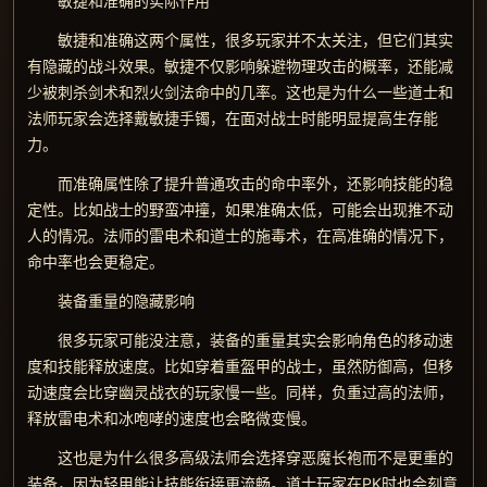
敏捷和准确的实际作用
敏捷和准确这两个属性，很多玩家并不太关注，但它们其实
有隐藏的战斗效果。敏捷不仅影响躲避物理攻击的概率，还能减
少被刺杀剑术和烈火剑法命中的几率。这也是为什么一些道士和
法师玩家会选择戴敏捷手镯，在面对战士时能明显提高生存能
力。
而准确属性除了提升普通攻击的命中率外，还影响技能的稳
定性。比如战士的野蛮冲撞，如果准确太低，可能会出现推不动
人的情况。法师的雷电术和道士的施毒术，在高准确的情况下，
命中率也会更稳定。
装备重量的隐藏影响
很多玩家可能没注意，装备的重量其实会影响角色的移动速
度和技能释放速度。比如穿着重盔甲的战士，虽然防御高，但移
动速度会比穿幽灵战衣的玩家慢一些。同样，负重过高的法师，
释放雷电术和冰咆哮的速度也会略微变慢。
这也是为什么很多高级法师会选择穿恶魔长袍而不是更重的
装备，因为轻甲能让技能衔接更流畅。道士玩家在PK时也会刻意