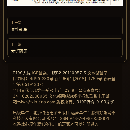
上一篇
变性转职
下一篇
无忧商铺
9199无忧
ICP备案：
皖B2-20110057-5
文网游备字
[2015]Ｃ-RPG0230号 新广出审【2018】1769号 软著登
字第 0519136号
全国文化市场统一举报电话:12318 公安备案号：
34110202000035 文化部网络游戏举报和联系电子邮
箱:wlwh@vip.sina.com 版权所有：
9199传奇
-
9199无忧
出版单位：北京伯通电子出版社 运营单位：滁州好游网络
科技开发有限公司 版号：ISBN 978-7-498-05099-1
本游戏必须年满18岁以上的玩家才可以注册进入。