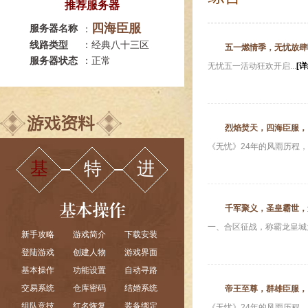
推荐服务器
四海臣服
服务器名称
：
线路类型
：经典八十三区
五一燃情季，无忧放肆
服务器状态
：正常
无忧五一活动狂欢开启...
[详
烈焰焚天，四海臣服，
《无忧》24年的风雨历程，
基
特
进
千军聚义，圣皇霸世，
一、合区征战，称霸龙皇城为
新手攻略
游戏简介
下载安装
登陆游戏
创建人物
游戏界面
基本操作
功能设置
自动寻路
交易系统
仓库密码
结婚系统
帝王至尊，群雄臣服，
组队竞技
红名恢复
装备绑定
《无忧》24年的风雨历程，