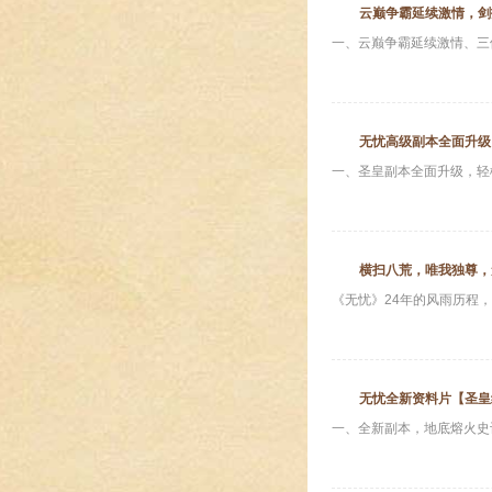
云巅争霸延续激情，剑
一、云巅争霸延续激情、三倍
无忧高级副本全面升级
一、圣皇副本全面升级，轻松
横扫八荒，唯我独尊，
《无忧》24年的风雨历程，
无忧全新资料片【圣皇
一、全新副本，地底熔火史诗—