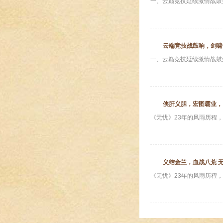
一、云巅竞技延续激情战鼓轰
云端竞技战鼓响，剑啸
一、云巅竞技延续激情战鼓轰
侠肝义胆，宏图霸业，
《无忧》23年的风雨历程，
义结金兰，血战八荒 
《无忧》23年的风雨历程，